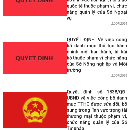
quốc tế thuộc phạm vi, chức
năng quản lý của Sở Ngoại
vụ
21/07/2026
QUYẾT ĐỊNH: Về việc công
bố danh mục thủ tục hành
chính mới ban hành, bị bãi
bỏ thuộc phạm vi chức năng
của Sở Nông nghiệp và Môi
trường
21/07/2026
Quyết định số 1838/QĐ-
UBND về việc công bố danh
mục TTHC được sửa đổi, bổ
sung trong lĩnh vực trọng tài
thương mại thuộc phạm vi,
chức năng quản lý của Sở
Tư pháp