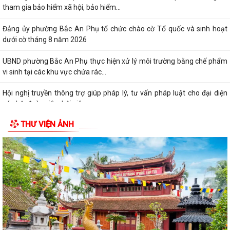
tham gia bảo hiểm xã hội, bảo hiểm...
Đảng ủy phường Bắc An Phụ tổ chức chào cờ Tổ quốc và sinh hoạt
dưới cờ tháng 8 năm 2026
UBND phường Bắc An Phụ thực hiện xử lý môi trường bằng chế phẩm
vi sinh tại các khu vực chứa rác...
Hội nghị truyền thông trợ giúp pháp lý, tư vấn pháp luật cho đại diện
cán bộ, đoàn viên, hội viên...
THƯ VIỆN ẢNH