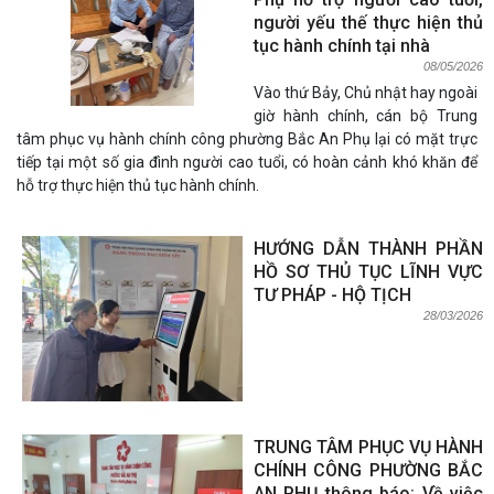
người yếu thế thực hiện thủ
tục hành chính tại nhà
08/05/2026
Vào thứ Bảy, Chủ nhật hay ngoài
giờ hành chính, cán bộ Trung
tâm phục vụ hành chính công phường Bắc An Phụ lại có mặt trực
tiếp tại một số gia đình người cao tuổi, có hoàn cảnh khó khăn để
hỗ trợ thực hiện thủ tục hành chính.
HƯỚNG DẪN THÀNH PHẦN
HỒ SƠ THỦ TỤC LĨNH VỰC
TƯ PHÁP - HỘ TỊCH
28/03/2026
TRUNG TÂM PHỤC VỤ HÀNH
CHÍNH CÔNG PHƯỜNG BẮC
AN PHỤ thông báo: Về việc