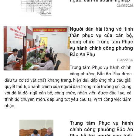
02/06/2026
Người dân hài lòng với tinh
thần phục vụ của cán bộ,
công chức Trung tâm Phục
vụ hành chính công phường
Bắc An Phụ
15/05/2026
Trung tâm Phục vụ hành chính
công phường Bắc An Phụ được
đầu tư cơ sở vật chất khang trang, hiện đại, đáp ứng nhu cầu giải
quyết thủ tục hành chính của người dân trong môi trường số. Cùng
với đó là đội ngũ cán bộ, công chức, nhân viên được đào tạo, có
trình độ chuyên môn, đáp ứng tốt yêu cầu tại vị trí công việc đảm
nhận.
Trung tâm Phục vụ hành
chính công phường Bắc An
Phụ hỗ trợ người cao tuổi,