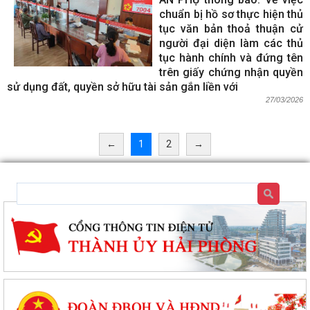
chuẩn bị hồ sơ thực hiện thủ
tục văn bản thoả thuận cử
người đại diện làm các thủ
tục hành chính và đứng tên
trên giấy chứng nhận quyền
sử dụng đất, quyền sở hữu tài sản gắn liền với
27/03/2026
←
1
2
→