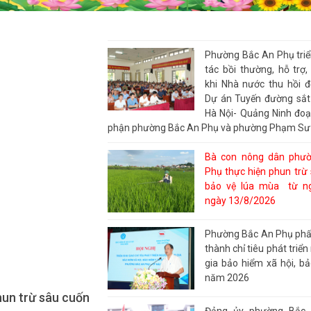
Phường Bắc An Phụ triể
tác bồi thường, hỗ trợ,
khi Nhà nước thu hồi đ
Dự án Tuyến đường sắt
Hà Nội- Quảng Ninh đoạ
phận phường Bắc An Phụ và phường Phạm S
Bà con nông dân phư
Phụ thực hiện phun trừ 
bảo vệ lúa mùa từ n
ngày 13/8/2026
Phường Bắc An Phụ phấ
thành chỉ tiêu phát triể
gia bảo hiểm xã hội, bả
năm 2026
un trừ sâu cuốn