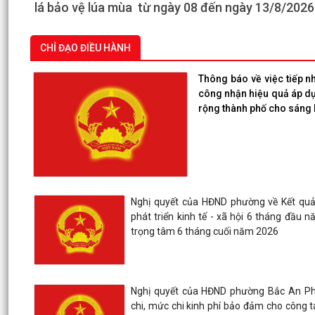
lá bảo vệ lúa mùa từ ngày 08 đến ngày 13/8/2026
CHỈ ĐẠO ĐIỀU HÀNH
Thông báo về việc tiếp n
công nhận hiệu quả áp d
rộng thành phố cho sáng
Nghị quyết của HĐND phường về Kết quả
phát triển kinh tế - xã hội 6 tháng đầu 
trọng tâm 6 tháng cuối năm 2026
Nghị quyết của HĐND phường Bắc An Ph
chi, mức chi kinh phí bảo đảm cho công 