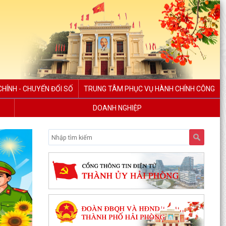
HÍNH - CHUYỂN ĐỔI SỐ
TRUNG TÂM PHỤC VỤ HÀNH CHÍNH CÔNG
DOANH NGHIỆP