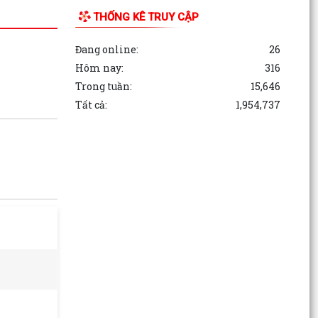
THỐNG KÊ TRUY CẬP
Đang online:
26
Hôm nay:
316
Trong tuần:
15,646
Tất cả:
1,954,737