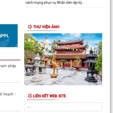
cách mạng phục vụ Nhân dân dịp kỷ...
Xá xuất sắc
bóng đá U12
năm 2026
THƯ VIỆN ẢNH
ham dự Hội
ệt và triển
ết Hội nghị
 ương Đảng
phạm pháp
D thành phố
6-2031 tiếp
ường lệ giữa
Kế hoạch -
LIÊN KẾT WEB SITE