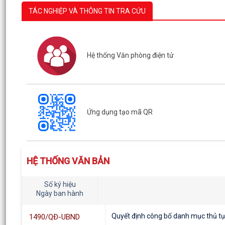
TÁC NGHIỆP VÀ THÔNG TIN TRA CỨU
Hệ thống Văn phòng điện tử
Ứng dụng tạo mã QR
HỆ THỐNG VĂN BẢN
Số ký hiệu
Ngày ban hành
Quyết định công bố danh mục thủ tục 
1490/QĐ-UBND