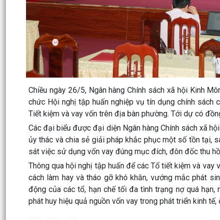
Chiều ngày 26/5, Ngân hàng Chính sách xã hội Kinh Môn
chức Hội nghị tập huấn nghiệp vụ tín dụng chính sách c
Tiết kiệm và vay vốn trên địa bàn phường. Tới dự có đ
Các đại biểu được đại diện Ngân hàng Chính sách xã hội
ủy thác và chia sẻ giải pháp khắc phục một số tồn tại, s
sát việc sử dụng vốn vay đúng mục đích, đôn đốc thu hồi 
Thông qua hội nghị tập huấn để các Tổ tiết kiệm và vay 
cách làm hay và tháo gỡ khó khăn, vướng mắc phát sinh
động của các tổ, hạn chế tối đa tình trạng nợ quá hạn
phát huy hiệu quả nguồn vốn vay trong phát triển kinh tế,