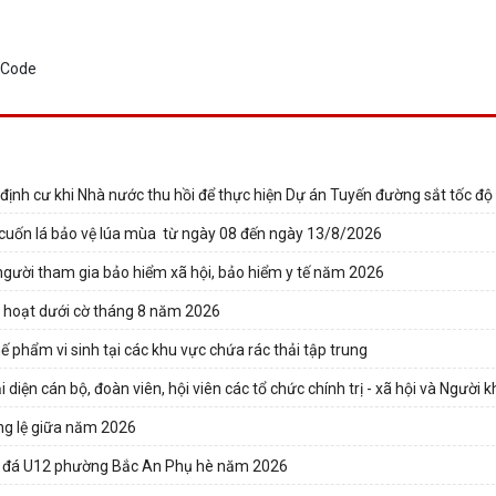
 định cư khi Nhà nước thu hồi để thực hiện Dự án Tuyến đường sắt tốc độ c
cuốn lá bảo vệ lúa mùa từ ngày 08 đến ngày 13/8/2026
người tham gia bảo hiểm xã hội, bảo hiểm y tế năm 2026
 hoạt dưới cờ tháng 8 năm 2026
phẩm vi sinh tại các khu vực chứa rác thải tập trung
 diện cán bộ, đoàn viên, hội viên các tổ chức chính trị - xã hội và Người kh
ng lệ giữa năm 2026
óng đá U12 phường Bắc An Phụ hè năm 2026