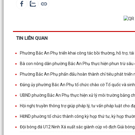
TIN LIÊN QUAN
Phường Bắc An Phụ triển khai công tác bồi thường, hỗ trợ, tái
Bà con nông dân phường Bắc An Phụ thực hiện phun trừ sâu 
Phường Bắc An Phụ phấn đấu hoàn thành chỉ tiêu phát triển 
Đảng ủy phường Bắc An Phụ tổ chức chào cờ Tổ quốc và sinh
UBND phường Bắc An Phụ thực hiện xử lý môi trường bằng chế 
Hội nghị truyền thông trợ giúp pháp lý, tư vấn pháp luật cho đại
HĐND phường tổ chức thành công kỳ họp thứ tư, kỳ họp thườ
Đội bóng đá U12 Ninh Xá xuất sắc giành cúp vô địch Giải b