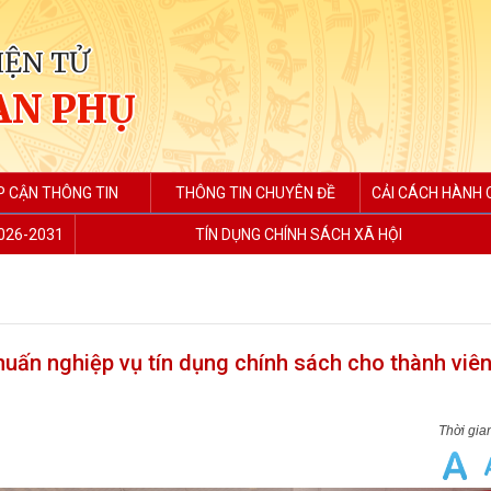
IỆN TỬ
AN PHỤ
P CẬN THÔNG TIN
THÔNG TIN CHUYÊN ĐỀ
CẢI CÁCH HÀNH C
2026-2031
TÍN DỤNG CHÍNH SÁCH XÃ HỘI
uấn nghiệp vụ tín dụng chính sách cho thành viê