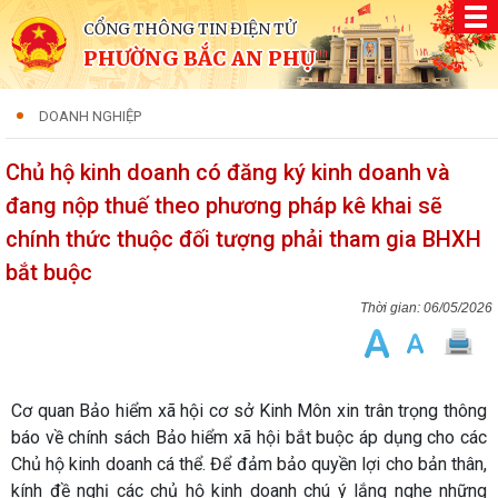
CỔNG THÔNG TIN ĐIỆN TỬ
PHƯỜNG BẮC AN PHỤ
DOANH NGHIỆP
Chủ hộ kinh doanh có đăng ký kinh doanh và
đang nộp thuế theo phương pháp kê khai sẽ
chính thức thuộc đối tượng phải tham gia BHXH
bắt buộc
06/05/2026
Cơ quan Bảo hiểm xã hội cơ sở Kinh Môn xin trân trọng thông
báo về chính sách Bảo hiểm xã hội bắt buộc áp dụng cho các
Chủ hộ kinh doanh cá thể. Để đảm bảo quyền lợi cho bản thân,
kính đề nghị các chủ hộ kinh doanh chú ý lắng nghe những