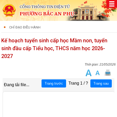
CỔNG THÔNG TIN ĐIỆN TỬ
PHƯỜNG BẮC AN PHỤ
CHỈ ĐẠO ĐIỀU HÀNH
Kế hoạch tuyển sinh cấp học Mầm non, tuyển
sinh đầu cấp Tiểu học, THCS năm học 2026-
2027
21/05/2026