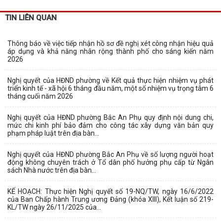
TIN LIÊN QUAN
Thông báo về việc tiếp nhận hồ sơ đề nghị xét công nhận hiệu quả
áp dụng và khả năng nhân rộng thành phố cho sáng kiến năm
2026
Nghị quyết của HĐND phường về Kết quả thực hiện nhiệm vụ phát
triển kinh tế - xã hội 6 tháng đầu năm, một số nhiệm vụ trọng tâm 6
tháng cuối năm 2026
Nghị quyết của HĐND phường Bắc An Phụ quy định nội dung chi,
mức chi kinh phí bảo đảm cho công tác xây dựng văn bản quy
phạm pháp luật trên địa bàn...
Nghị quyết của HĐND phường Bắc An Phụ về số lượng người hoạt
động không chuyên trách ở Tổ dân phố hưởng phụ cấp từ Ngân
sách Nhà nước trên địa bàn...
KẾ HOẠCH: Thực hiện Nghị quyết số 19-NQ/TW, ngày 16/6/2022
của Ban Chấp hành Trung ương Đảng (khóa XIII), Kết luận số 219-
KL/TW ngày 26/11/2025 của...