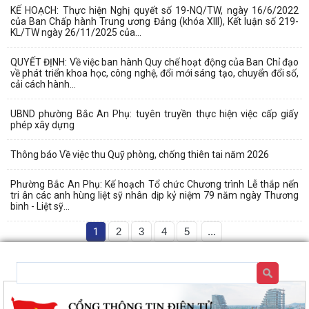
KẾ HOẠCH: Thực hiện Nghị quyết số 19-NQ/TW, ngày 16/6/2022
của Ban Chấp hành Trung ương Đảng (khóa XIII), Kết luận số 219-
KL/TW ngày 26/11/2025 của...
QUYẾT ĐỊNH: Về việc ban hành Quy chế hoạt động của Ban Chỉ đạo
về phát triển khoa học, công nghệ, đổi mới sáng tạo, chuyển đổi số,
cải cách hành...
UBND phường Bắc An Phụ: tuyên truyền thực hiện việc cấp giấy
phép xây dựng
Thông báo Về việc thu Quỹ phòng, chống thiên tai năm 2026
Phường Bắc An Phụ: Kế hoạch Tổ chức Chương trình Lễ thắp nến
tri ân các anh hùng liệt sỹ nhân dịp kỷ niệm 79 năm ngày Thương
binh - Liệt sỹ...
1
2
3
4
5
...