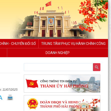
HÍNH - CHUYỂN ĐỔI SỐ
TRUNG TÂM PHỤC VỤ HÀNH CHÍNH CÔNG
DOANH NGHIỆP
11/07/2025