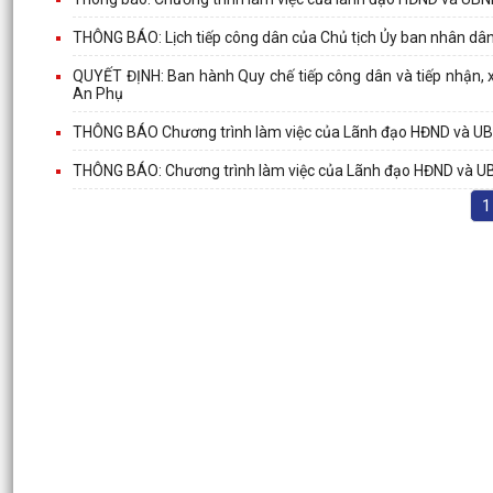
THÔNG BÁO: Lịch tiếp công dân của Chủ tịch Ủy ban nhân 
QUYẾT ĐỊNH: Ban hành Quy chế tiếp công dân và tiếp nhận, x
An Phụ
THÔNG BÁO Chương trình làm việc của Lãnh đạo HĐND và UB
THÔNG BÁO: Chương trình làm việc của Lãnh đạo HĐND và U
1